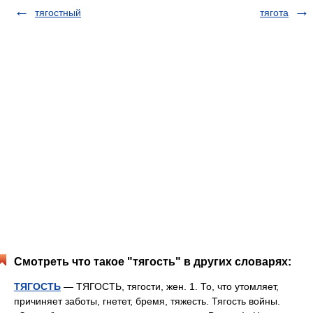
тягостный
тягота
Смотреть что такое "тягость" в других словарях:
ТЯГОСТЬ
— ТЯГОСТЬ, тягости, жен. 1. То, что утомляет,
причиняет заботы, гнетет, бремя, тяжесть. Тягость войны.