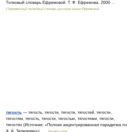
Толковый словарь Ефремовой. Т. Ф. Ефремова. 2000 …
Современный толковый словарь русского языка Ефремовой
тягость
— тягость, тягости, тягости, тягостей, тягости,
тягостям, тягость, тягости, тягостью, тягостями, тягости,
тягостях (Источник: «Полная акцентуированная парадигма по
А. А. Зализняку») …
Формы слов