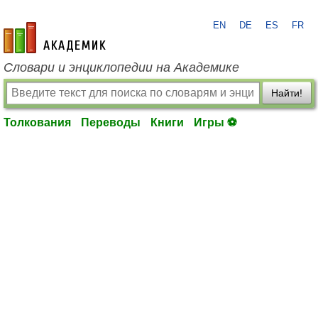
EN
DE
ES
FR
academic.ru
Словари и энциклопедии на Академике
Найти!
Толкования
Переводы
Книги
Игры ⚽